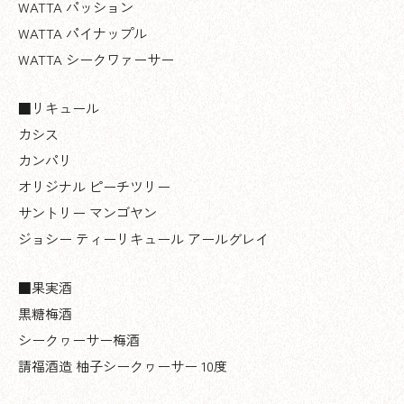
WATTA パッション
WATTA パイナップル
WATTA シークワァーサー
■リキュール
カシス
カンパリ
オリジナル ピーチツリー
サントリー マンゴヤン
ジョシー ティーリキュール アールグレイ
■果実酒
黒糖梅酒
シークヮーサー梅酒
請福酒造 柚子シークヮーサー 10度