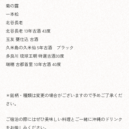
菊の露
一本松
北谷長老
北谷長老 13年古酒 43度
玉友 甕仕込 古酒
久米島の久米仙 5年古酒 ブラック
多良川 琉球王朝 特選古酒30度
瑞穂 古都首里 10年古酒 40度
＊銘柄・種類は変更の場合がございますので予めご了承くだ
さい。
ご宿泊の際にはぜひ美味しい料理とご一緒に沖縄のドリンク
をお愉しみください。