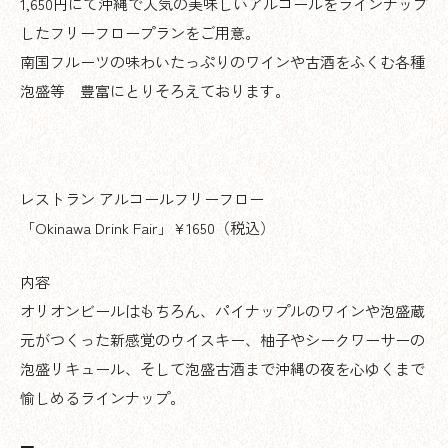
1,650円にて沖縄で人気の美味しいアルコールをラインナップ
したフリーフロープランをご用意。
南国フルーツの味わいたっぷりのワインや古酒をふくむ各種
泡盛等 豊富にとりそろえております。
レストラン アルコールフリーフロー
「Okinawa Drink Fair」¥1650（税込）
内容
オリオンビールはもちろん、パイナップルのワインや泡盛蔵
元がつくった新感覚のウイスキー、柚子やシークワーサーの
泡盛リキュール、そして泡盛古酒まで沖縄の夜を心ゆくまで
愉しめるラインナップ。