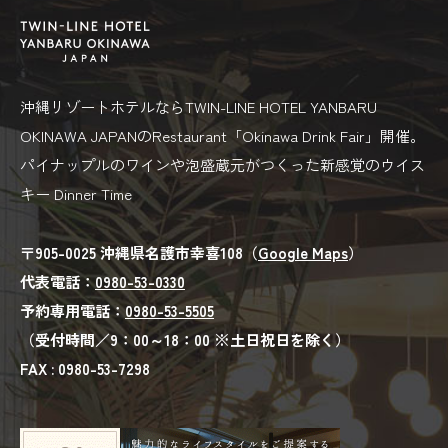
沖縄リゾートホテルならTWIN-LINE HOTEL YANBARU
OKINAWA JAPANのRestaurant「Okinawa Drink Fair」開催。
パイナップルのワインや泡盛蔵元がつくった新感覚のウイス
キー Dinner Time
〒905-0025 沖縄県名護市幸喜108（
Google Maps
）
代表電話：
0980-53-0330
予約専用電話：
0980-53-5505
（受付時間／9：00～18：00 ※土日祝日を除く）
FAX : 0980-53-7298