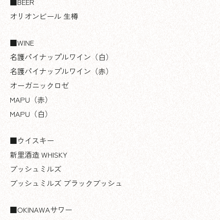
■BEER
オリオンビール 生樽
■WINE
名護パイナップルワイン（白）
名護パイナップルワイン（赤）
オーガニックロゼ
MAPU（赤）
MAPU（白）
■ウイスキー
新里酒造 WHISKY
ブッシュミルズ
ブッシュミルズ ブラックブッシュ
■OKINAWAサワー