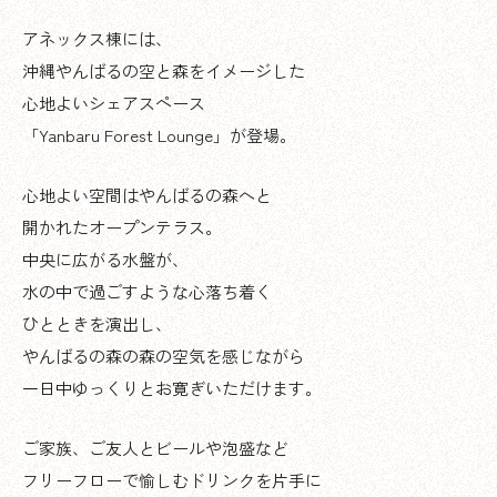
アネックス棟には、
沖縄やんばるの空と森をイメージした
心地よいシェアスペース
「Yanbaru Forest Lounge」が登場。
心地よい空間はやんばるの森へと
開かれたオープンテラス。
中央に広がる水盤が、
水の中で過ごすような心落ち着く
ひとときを演出し、
やんばるの森の森の空気を感じながら
一日中ゆっくりとお寛ぎいただけます。
ご家族、ご友人とビールや泡盛など
フリーフローで愉しむドリンクを片手に