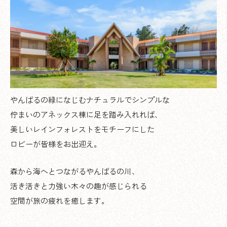
やんばるの緑になじむナチュラルでシンプルな
佇まいのアネックス棟に足を踏み入れれば、
美しいレインフォレストをモチーフにした
ロビーが皆様をお出迎え。
森から海へとつながるやんばるの川、
活き活きと力強い木々の趣が感じられる
空間が旅の疲れを癒します。