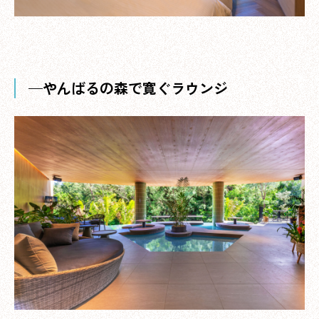
—やんばるの森で寛ぐラウンジ