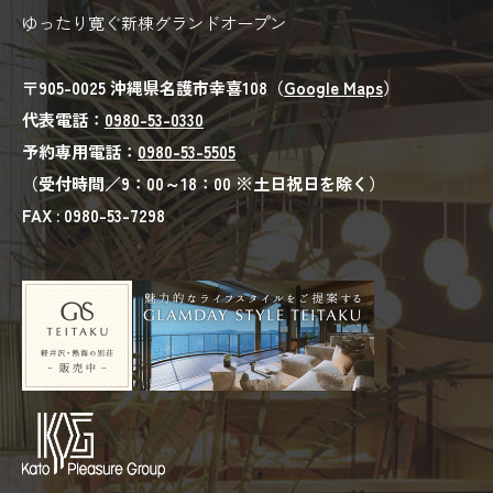
ゆったり寛ぐ新棟グランドオープン
〒905-0025 沖縄県名護市幸喜108（
Google Maps
）
代表電話：
0980-53-0330
予約専用電話：
0980-53-5505
（受付時間／9：00～18：00 ※土日祝日を除く）
FAX : 0980-53-7298