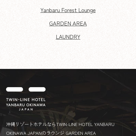
Yanbaru Forest Lounge
GARDEN AREA
LAUNDRY
沖縄リゾートホテルならTWIN-LINE HOTEL YANBARU
OKINAWA JAPANのラウンジ GARDEN AREA