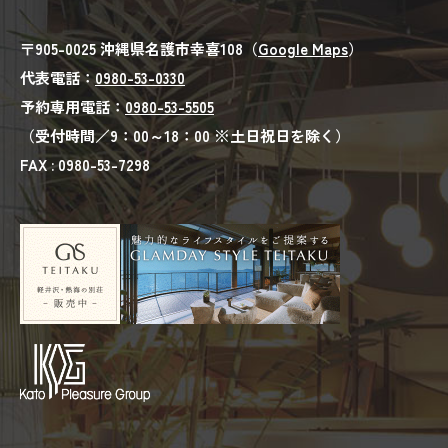
〒905-0025 沖縄県名護市幸喜108（
Google Maps
）
代表電話：
0980-53-0330
予約専用電話：
0980-53-5505
（受付時間／9：00～18：00 ※土日祝日を除く）
FAX : 0980-53-7298