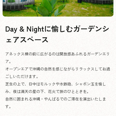
Day & Nightに愉しむガーデンシ
ェアスペース
アネックス棟の前に広がるのは開放感あふれるガーデンエリ
ア。
オープンエアで沖縄の自然を感じながらリラックスしてお過
ごしいただけます。
芝生の上で、日中はモルックや水鉄砲、シャボン玉を愉し
み、夜は満天の星の下、花火で旅のひとときを。
自然に囲まれる沖縄・やんばるでのご滞在を演出いたしま
す。